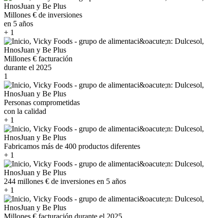
Millones € de inversiones
en 5 años
+
1
Millones € facturación
durante el 2025
1
Personas comprometidas
con la calidad
+
1
Fabricamos más de 400 productos diferentes
+
1
244 millones € de inversiones en 5 años
+
1
Millones € facturación durante el 2025