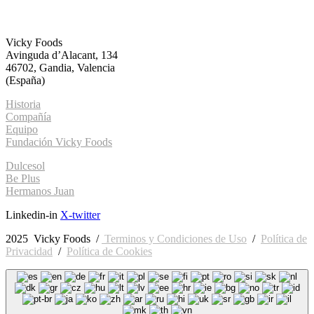
Home
Conócenos
Marcas
Innovación
Sostenibilidad
Prensa
Contacto
Vicky Foods
Avinguda d’Alacant, 134
46702, Gandia, Valencia
(España)
Historia
Compañía
Equipo
Fundación Vicky Foods
Dulcesol
Be Plus
Hermanos Juan
Linkedin-in
X-twitter
2025 Vicky Foods /
Terminos y Condiciones de Uso
/
Política de
Privacidad
/
Política de Cookies