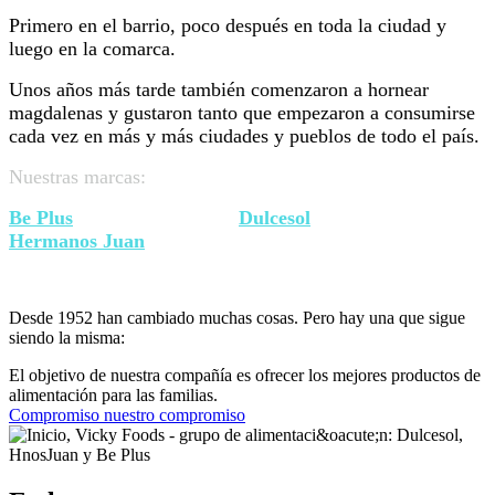
Primero en el barrio, poco después en toda la ciudad y
luego en la comarca.
Unos años más tarde también comenzaron a hornear
magdalenas y gustaron tanto que empezaron a consumirse
cada vez en más y más ciudades y pueblos de todo el país.
Nuestras marcas:
Be Plus
Dulcesol
Hermanos Juan
Fit’z Il Forno Di Giovanni Ricci
Desde 1952 han cambiado muchas cosas. Pero hay una que sigue
siendo la misma:
El objetivo de nuestra compañía es ofrecer los mejores productos de
alimentación para las familias.
Compromiso
nuestro compromiso