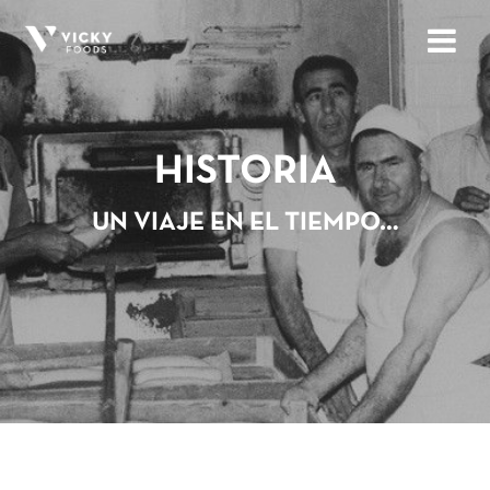
HISTORIA
UN VIAJE EN EL TIEMPO…