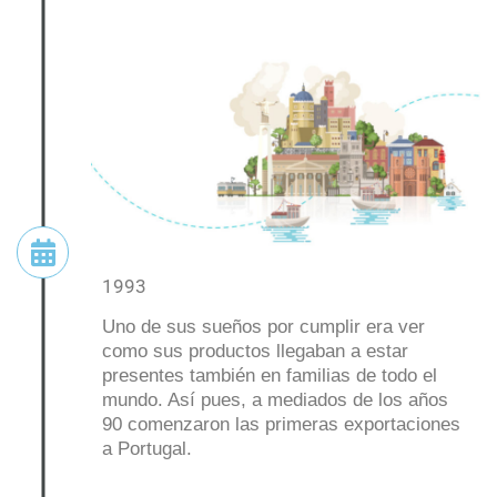
1993
Uno de sus sueños por cumplir era ver
como sus productos llegaban a estar
presentes también en familias de todo el
mundo. Así pues, a mediados de los años
90 comenzaron las primeras exportaciones
a Portugal.