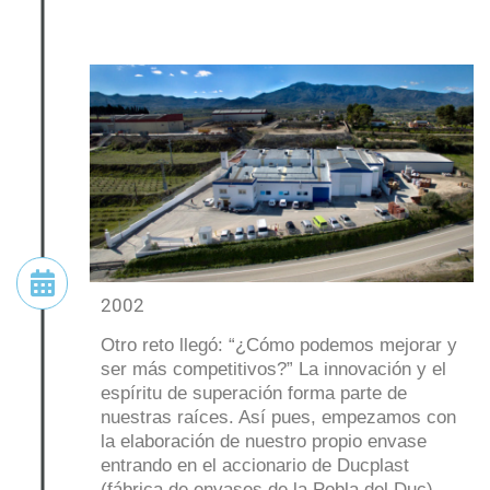
2002
Otro reto llegó: “¿Cómo podemos mejorar y
ser más competitivos?” La innovación y el
espíritu de superación forma parte de
nuestras raíces. Así pues, empezamos con
la elaboración de nuestro propio envase
entrando en el accionario de Ducplast
(fábrica de envases de la Pobla del Duc).