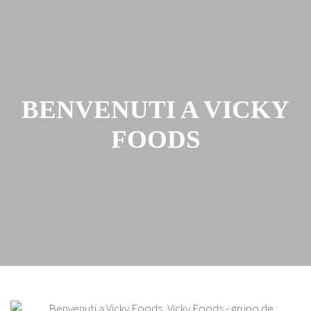
BENVENUTI A VICKY
FOODS