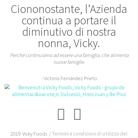
Ciononostante, l’Azienda
continua a portare il
diminutivo di nostra
nonna, Vicky.
Perché continuiamo ad essere una famiglia, che alimenta
nuove famiglie.
- Victoria Fernández Prieto
2019 Vicky Foods /
Termini e condizioni di utilizzo del