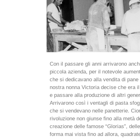
Con il passare gli anni arrivarono anche
piccola azienda, per il notevole aumen
che si dedicavano alla vendita di pane 
nostra nonna Victoria decise che era i
e passare alla produzione di altri generi
Arrivarono così i ventagli di pasta sfogli
che si vendevano nelle panetterie. Cio
rivoluzione non giunse fino alla metà de
creazione delle famose “Glorias”, dell
forma mai vista fino ad allora, quadrat