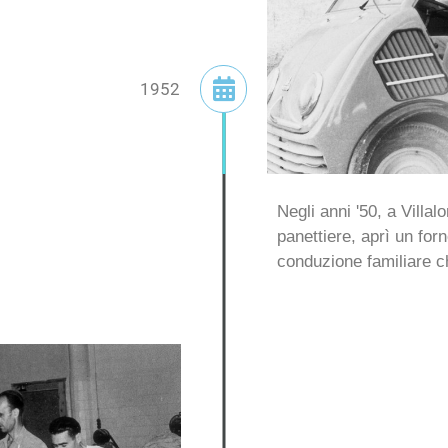
1952
Negli anni '50, a Villal
panettiere, aprì un forn
conduzione familiare ch