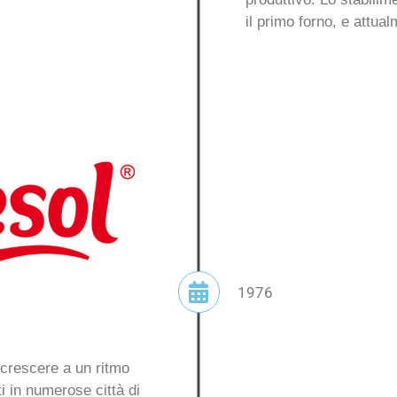
il primo forno, e attua
1976
 crescere a un ritmo
ti in numerose città di