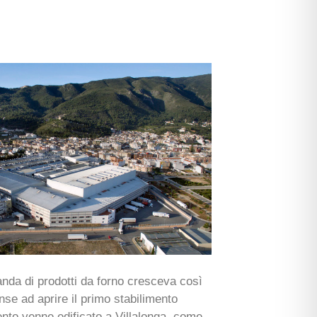
anda di prodotti da forno cresceva così
se ad aprire il primo stabilimento
ento venne edificato a Villalonga, come