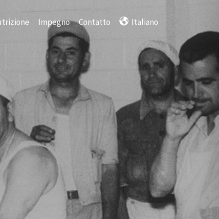
trizione
Impegno
Contatto
Italiano