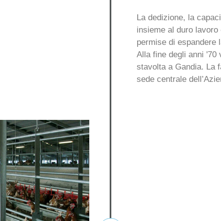
La dedizione, la capacit
insieme al duro lavoro 
permise di espandere la
Alla fine degli anni '7
stavolta a Gandia. La fa
sede centrale dell’Azi