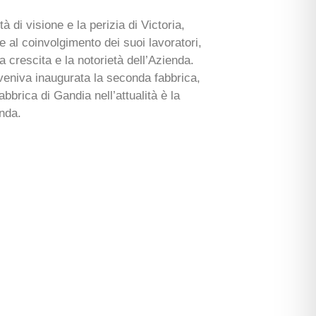
à di visione e la perizia di Victoria,
e al coinvolgimento dei suoi lavoratori,
 crescita e la notorietà dell’Azienda.
0 veniva inaugurata la seconda fabbrica,
bbrica di Gandia nell’attualità è la
enda.