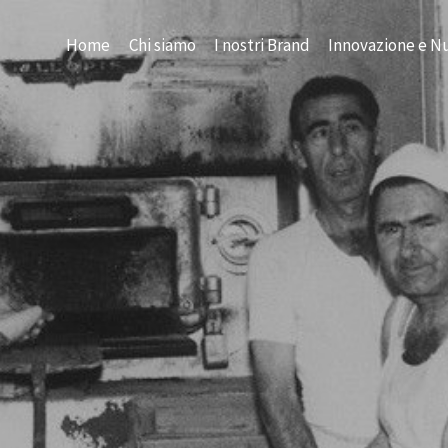
Home
Chi siamo
I nostri Brand
Innovazione e Nu