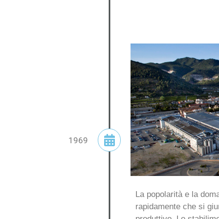
1969
La popolarità e la dom
rapidamente che si giun
produttivo. Lo stabilim