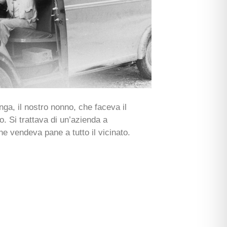
onga, il nostro nonno, che faceva il
o. Si trattava di un’azienda a
e vendeva pane a tutto il vicinato.