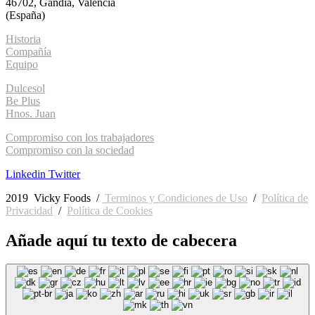
46702, Gandia, Valencia
(España)
Historia
Compañía
Equipo
Dulcesol
Be Plus
Hnos. Juan
Compromiso con los trabajadores
Compromiso con la sociedad
Linkedin
Twitter
2019 Vicky Foods /
Terminos y Condiciones de Uso
/
Política de
Privacidad
/
Política de Cookies
Añade aquí tu texto de cabecera