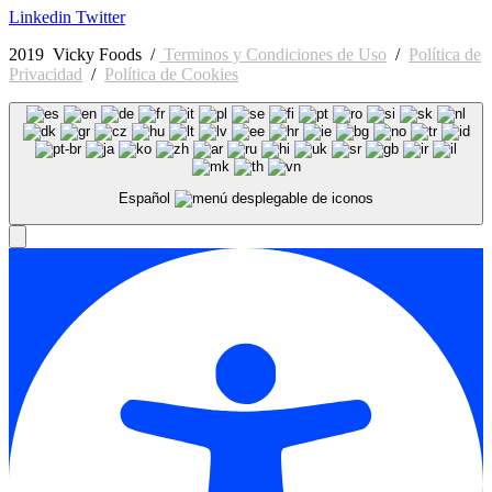
Linkedin
Twitter
2019 Vicky Foods /
Terminos y Condiciones de Uso
/
Política de
Privacidad
/
Política de Cookies
Español