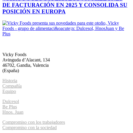
DE FACTURACIÓN EN 2025 Y CONSOLIDA SU
POSICIÓN EN EUROPA
Home
Conócenos
Marcas
Innovación
Compromiso
Actualidad
Contacto
Vicky Foods
Avinguda d’Alacant, 134
46702, Gandia, Valencia
(España)
Historia
Compañía
Equipo
Dulcesol
Be Plus
Hnos. Juan
Compromiso con los trabajadores
Compromiso con la sociedad