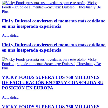
Fini y Dulcesol convierten el momento más cotidiano
en una inesperada experiencia
Actualidad
Fini y Dulcesol convierten el momento más cotidiano
en una inesperada experiencia
VICKY FOODS SUPERA LOS 760 MILLONES
DE FACTURACIÓN EN 2025 Y CONSOLIDA SU
POSICIÓN EN EUROPA
Actualidad
VICKY FOODS SUPERA LOS 760 MILLONES