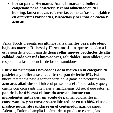
Por su parte, Hermanos Juan, la marca de bollería
congelada para hostelería y canal alimentación del
holding, lanza nuevas referencias como cañas de hojaldre
en diferentes variedades, bizcochos y berlinas de cacao y
azúcar.
Vicky Foods presenta
sus últimos lanzamientos para este otoño
bajo sus marcas Dulcesol y Hermanos Juan
, que responden a la
estrategia de la compañía de
desarrollar nuevos productos de alta
calidad, cada vez más innovadores, saludables, sostenibles
y que
respondan a las tendencias de los consumidores.
Entre las principales novedades de la marca en la categoría de
pastelería y bollería se encuentra su pan de leche 0%.
Esta
nueva referencia pasa a formar parte de la gama de productos
sin
azúcares añadidos
de Dulcesol presentada el año pasado, y que ya
cuenta con croissants integrales y magdalenas. Al igual que estos,
el
pan de leche 0% está elaborado artesanalmente con
ingredientes naturales, sin aceite de palma, colorantes ni
conservantes, y su envase sostenible reduce en un 80% el uso de
plástico pudiendo reciclarse en el contenedor azul
de papel.
Además, Dulcesol amplía la oferta de su producto estrella,
las