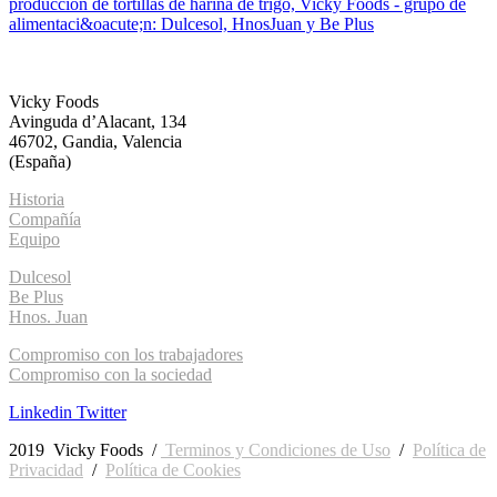
Home
Conócenos
Marcas
Innovación
Compromiso
Actualidad
Contacto
Vicky Foods
Avinguda d’Alacant, 134
46702, Gandia, Valencia
(España)
Historia
Compañía
Equipo
Dulcesol
Be Plus
Hnos. Juan
Compromiso con los trabajadores
Compromiso con la sociedad
Linkedin
Twitter
2019 Vicky Foods /
Terminos y Condiciones de Uso
/
Política de
Privacidad
/
Política de Cookies