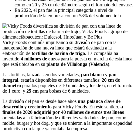
como en 20 y 25 cm de diámetro según el formato del envase.
En 2022, el pan fue la principal categoría a nivel de
producción de la empresa con un 58% del volumen tota
Vicky Foods continúa impulsando su división de pan con la
inauguración de una nueva línea que estará destinada a la
elaboración de
tortillas de harina de trigo
. La compañía ha
invertido
4 millones de euros
para la puesta en marcha de esta línea
que está ubicaba en su
planta de Villalonga (Valencia)
.
Las tortillas, lanzadas en dos variedades,
pan blanco y pan
integral
, estarán disponibles en diferentes tamaños:
20 cm de
diámetro
para los paquetes de 10 unidades y los de 6, en el formato
de 1 euro, y
25 cm
para bolsas de 6 unidades.
La división del pan es desde hace años
una palanca clave de
desarrollo y crecimiento
para Vicky Foods. En este sentido,
a
finales de 2020 adquirió por 40 millones de euros tres líneas
orientadas a la fabricación de diferentes variedades de pan, como
molde, burger y hot dog, y que se unieron a la importante capacidad
productiva con la que ya contaba la empresa.