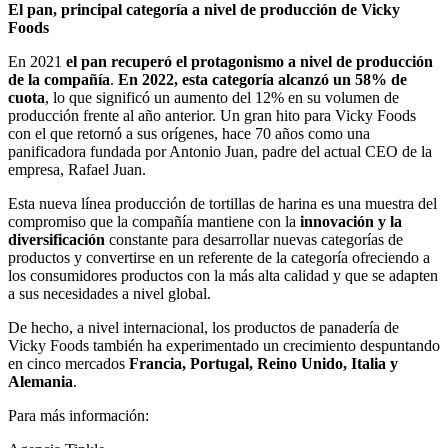
El pan, principal categoría a nivel de producción de Vicky
Foods
En 2021
el pan recuperó el protagonismo a nivel de producción
de la compañía
.
En 2022, esta categoría alcanzó un 58% de
cuota
, lo que significó un aumento del 12% en su volumen de
producción frente al año anterior. Un gran hito para Vicky Foods
con el que retornó a sus orígenes, hace 70 años como una
panificadora fundada por Antonio Juan, padre del actual CEO de la
empresa, Rafael Juan.
Esta nueva línea producción de tortillas de harina es una muestra del
compromiso que la compañía mantiene con la
innovación y la
diversificación
constante para desarrollar nuevas categorías de
productos y convertirse en un referente de la categoría ofreciendo a
los consumidores productos con la más alta calidad y que se adapten
a sus necesidades a nivel global.
De hecho, a nivel internacional, los productos de panadería de
Vicky Foods también ha experimentado un crecimiento despuntando
en cinco mercados
Francia, Portugal, Reino Unido, Italia y
Alemania
.
Para más información: