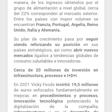
manera, de los ingresos obtenidos por el
grupo de alimentación a nivel global, cerca
del 22% corresponden al mercado exterior.
Entre los países con mayor volumen se
encuentran
Francia, Portugal, Argelia, Reino
Unido, Italia y Alemania.
Su plan de crecimiento pasa por
seguir
siendo reforzando su posición
en sus
países estratégicos, así como
abrir nuevos
mercados
ligados a tendencias globales de
consumo saludables e innovadoras.
Cerca
de 20 millones de inversión en
infraestructura, procesos e I+D+i
En 2021 Vicky Foods
invirtió 19,5 millones
de euros enfocados fundamentalmente en
mejoras en
procedimientos y procesos
,
innovación tecnológica
potenciando la
digitalización de la compañía,
infraestructuras
y en el
desarrollo de