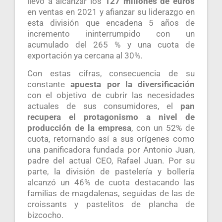
llevó a alcanzar los
127 millones de euros
en ventas en 2021 y afianzar su liderazgo en
esta división que encadena 5 años de
incremento ininterrumpido con un
acumulado del 265 % y una cuota de
exportación ya cercana al 30%.
Con estas cifras, consecuencia de su
constante
apuesta por la diversificación
con el objetivo de cubrir las necesidades
actuales de sus consumidores, el
pan
recupera el protagonismo a nivel de
producción de la empresa
, con un 52% de
cuota, retornando así a sus orígenes como
una panificadora fundada por Antonio Juan,
padre del actual CEO, Rafael Juan. Por su
parte, la división de pastelería y bollería
alcanzó un 46% de cuota destacando las
familias de magdalenas, seguidas de las de
croissants y pastelitos de plancha de
bizcocho.