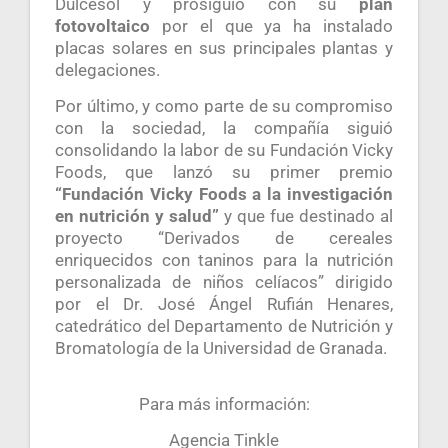
Dulcesol y prosiguió con su
plan
fotovoltaico
por el que ya ha instalado
placas solares en sus principales plantas y
delegaciones.
Por último, y como parte de su compromiso
con la sociedad, la compañía siguió
consolidando la labor de su Fundación Vicky
Foods, que lanzó su primer premio
“Fundación Vicky Foods a la investigación
en nutrición y salud”
y que fue destinado al
proyecto “Derivados de cereales
enriquecidos con taninos para la nutrición
personalizada de niños celíacos” dirigido
por el Dr. José Ángel Rufián Henares,
catedrático del Departamento de Nutrición y
Bromatología de la Universidad de Granada.
Para más información:
Agencia Tinkle