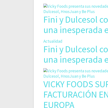
Fini y Dulcesol 
una inesperada 
Actualidad
Fini y Dulcesol 
una inesperada 
VICKY FOODS SU
FACTURACIÓN EN
EUROPA