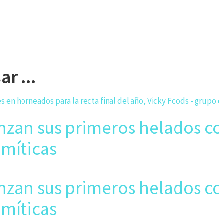
r ...
anzan sus primeros helados c
 míticas
anzan sus primeros helados c
 míticas