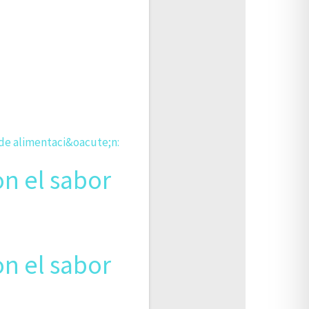
on el sabor
on el sabor