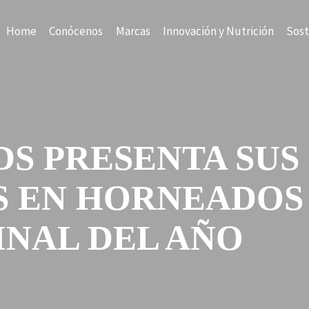
Home
Conócenos
Marcas
Innovación y Nutrición
Sost
DS PRESENTA SUS
 EN HORNEADOS
INAL DEL AÑO