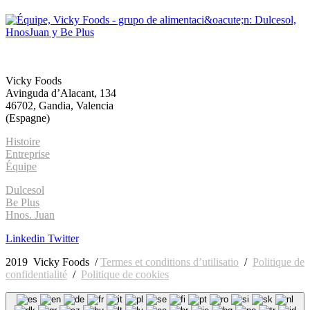
Accueil
Connaissez-nous
Marques
Innovation
ESG
Contact
Vicky Foods
Avinguda d’Alacant, 134
46702, Gandia, Valencia
(Espagne)
Histoire
Entreprise
Équipe
Dulcesol
Be Plus
Hnos. Juan
Linkedin
Twitter
2019 Vicky Foods /
Termes et conditions d’utilisatio
/
Politique de
confidentialité
/
Politique de cookies