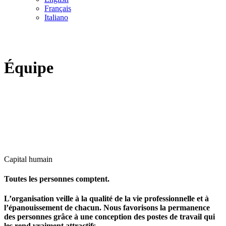
Français
Italiano
Équipe
Engagée envers les gens
Capital humain
Toutes les personnes comptent.
L’organisation veille à la qualité de la vie professionnelle et à
l’épanouissement de chacun. Nous favorisons la permanence
des personnes grâce à une conception des postes de travail qui
les rend vraiment attractifs.